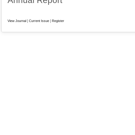
Annual Report
|
|
View Journal
Current Issue
Register